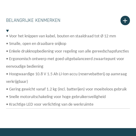
BELANGRIJKE KENMERKEN
• Voor het knippen van kabel, bouten en staaldraad tot Ø 12 mm
• Smalle, open en draaibare snijkop
• Enkele drukknopbediening voor regeling van alle gereedschapsfuncties
• Ergonomisch ontwerp met goed uitgebalanceerd zwaartepunt voor
eenvoudige bediening
• Hoogwaardige 10.8 V 1.5 Ah Li-Ion-accu (reservebatterij op aanvraag
verkrijgbaar)
• Gering gewicht vanaf 1.2 kg (incl. batterijen) voor moeiteloos gebruik
• Snelle motoruitschakeling voor hoge gebruikersveiligheid
• Krachtige LED voor verlichting van de werkruimte