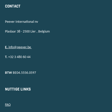
CONTACT
Peever International nv
Plaslaar 38 - 2500 Lier , Belgium
E.
info@peever.be
T.
+32 3 480 60 44
BTW
BE04.5556.0597
NUTTIGE LINKS
FAQ