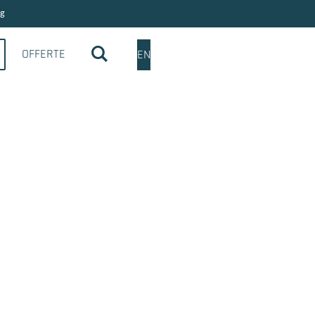
ng
OFFERTE
EN