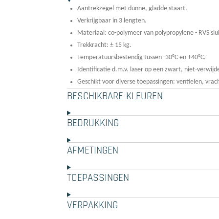
Aantrekzegel met dunne, gladde staart.
Verkrijgbaar in 3 lengten.
Materiaal: co-polymeer van polypropylene - RVS sl
Trekkracht: ± 15 kg.
Temperatuursbestendig tussen -30°C en +40°C.
Identificatie d.m.v. laser op een zwart, niet-verwijd
Geschikt voor diverse toepassingen: ventielen, vrac
BESCHIKBARE KLEUREN
BEDRUKKING
AFMETINGEN
TOEPASSINGEN
VERPAKKING