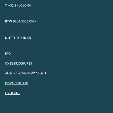
T.
+32 3 480 60 44
BTW
BE04.5556.0597
NUTTIGE LINKS
FAQ
ONZE BROCHURES
ALGEMENE VOORWAARDEN
PRIVACY BELEID
OVER ONS