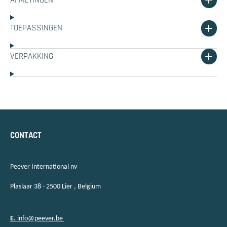
TOEPASSINGEN
VERPAKKING
CONTACT
Peever International nv
Plaslaar 38 - 2500 Lier , Belgium
E.
info@peever.be