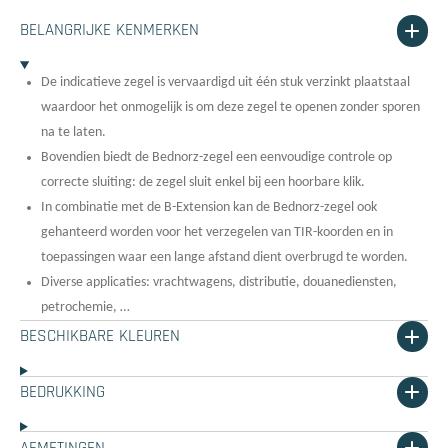
BELANGRIJKE KENMERKEN
De indicatieve zegel is vervaardigd uit één stuk verzinkt plaatstaal
waardoor het onmogelijk is om deze zegel te openen zonder sporen
na te laten.
Bovendien biedt de Bednorz-zegel een eenvoudige controle op
correcte sluiting: de zegel sluit enkel bij een hoorbare klik.
In combinatie met de B-Extension kan de Bednorz-zegel ook
gehanteerd worden voor het verzegelen van TIR-koorden en in
toepassingen waar een lange afstand dient overbrugd te worden.
Diverse applicaties: vrachtwagens, distributie, douanediensten,
petrochemie, …
BESCHIKBARE KLEUREN
BEDRUKKING
AFMETINGEN