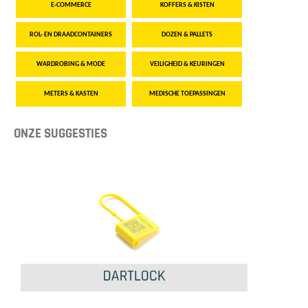
E-COMMERCE
KOFFERS & KISTEN
ROL- EN DRAADCONTAINERS
DOZEN & PALLETS
WARDROBING & MODE
VEILIGHEID & KEURINGEN
METERS & KASTEN
MEDISCHE TOEPASSINGEN
ONZE SUGGESTIES