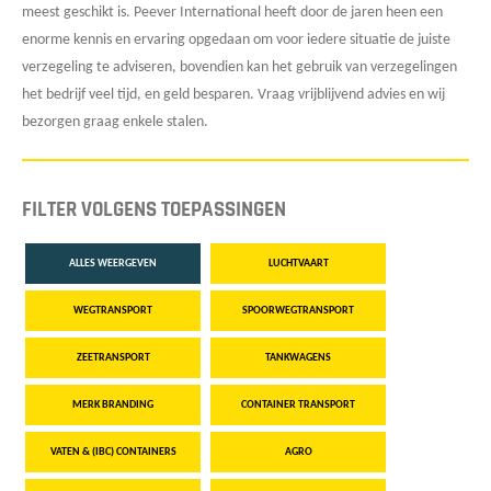
meest geschikt is. Peever International heeft door de jaren heen een
enorme kennis en ervaring opgedaan om voor iedere situatie de juiste
verzegeling te adviseren, bovendien kan het gebruik van verzegelingen
het bedrijf veel tijd, en geld besparen. Vraag vrijblijvend advies en wij
bezorgen graag enkele stalen.
FILTER VOLGENS TOEPASSINGEN
ALLES WEERGEVEN
LUCHTVAART
WEGTRANSPORT
SPOORWEGTRANSPORT
ZEETRANSPORT
TANKWAGENS
MERK BRANDING
CONTAINER TRANSPORT
VATEN & (IBC) CONTAINERS
AGRO