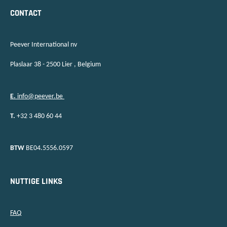
CONTACT
Peever International nv
Plaslaar 38 - 2500 Lier , Belgium
E.
info@peever.be
T.
+32 3 480 60 44
BTW
BE04.5556.0597
NUTTIGE LINKS
FAQ