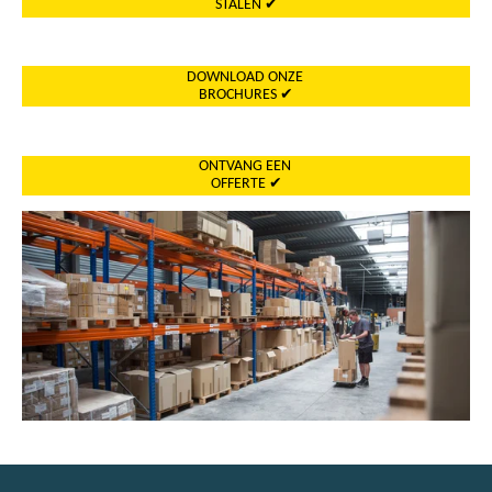
STALEN ✔
DOWNLOAD ONZE
BROCHURES ✔
ONTVANG EEN
OFFERTE ✔