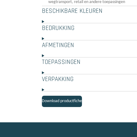
wegtransport, retail en andere toepassingen
BESCHIKBARE KLEUREN
BEDRUKKING
AFMETINGEN
TOEPASSINGEN
VERPAKKING
Download productfiche