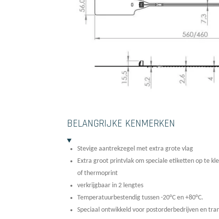
BELANGRIJKE KENMERKEN
Stevige aantrekzegel met extra grote vlag
Extra groot printvlak om speciale etiketten op te kl
of thermoprint
verkrijgbaar in 2 lengtes
Temperatuurbestendig tussen -20°C en +80°C.
Speciaal ontwikkeld voor postorderbedrijven en tran