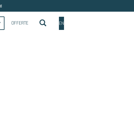
ng
OFFERTE
EN