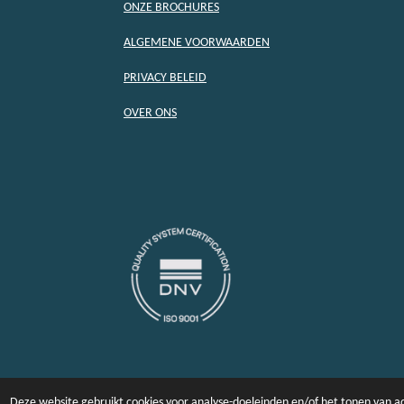
ONZE BROCHURES
ALGEMENE VOORWAARDEN
PRIVACY BELEID
OVER ONS
Deze website gebruikt cookies voor analyse-doeleinden en/of het tonen van ad